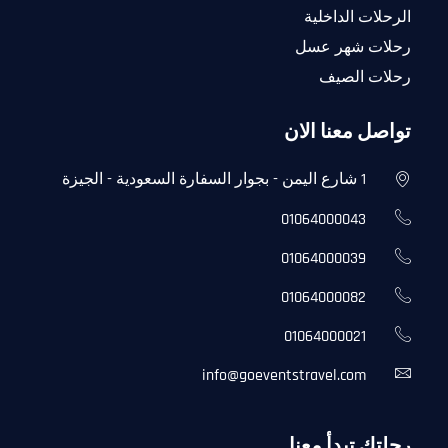
الرحلات الداخلية
رحلات شهر عسل
رحلات الصيف
تواصل معنا الان
1 شارع اليمن - بجوار السفارة السعودية - الجيزة
01064000043
01064000039
01064000082
01064000021
info@goeventstravel.com
رحلتك تبدأ معنا