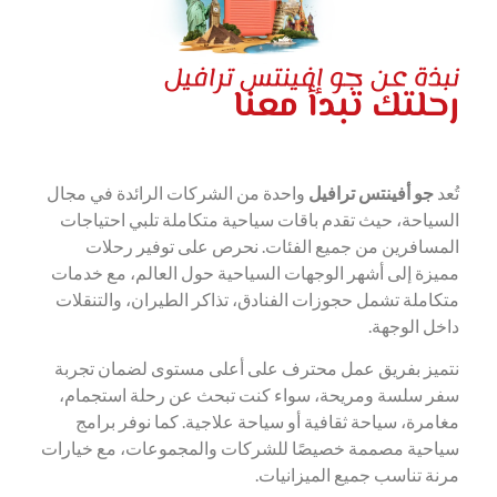
نبذة عن جو إفينتس ترافيل
رحلتك تبدأ معنا
تُعد
جو أفينتس ترافيل
واحدة من الشركات الرائدة في مجال
السياحة، حيث تقدم باقات سياحية متكاملة تلبي احتياجات
المسافرين من جميع الفئات. نحرص على توفير رحلات
مميزة إلى أشهر الوجهات السياحية حول العالم، مع خدمات
متكاملة تشمل حجوزات الفنادق، تذاكر الطيران، والتنقلات
داخل الوجهة.
نتميز بفريق عمل محترف على أعلى مستوى لضمان تجربة
سفر سلسة ومريحة، سواء كنت تبحث عن رحلة استجمام،
مغامرة، سياحة ثقافية أو سياحة علاجية. كما نوفر برامج
سياحية مصممة خصيصًا للشركات والمجموعات، مع خيارات
مرنة تناسب جميع الميزانيات.