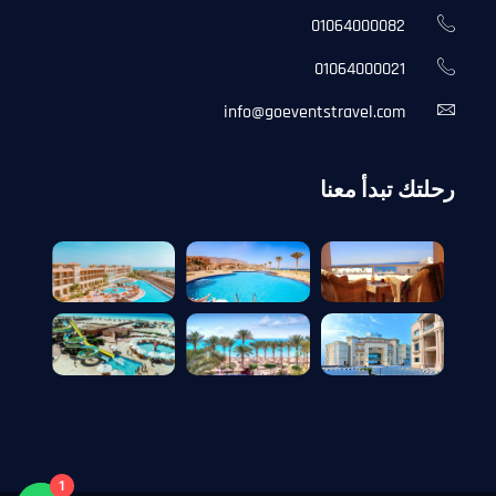
01064000082
01064000021
info@goeventstravel.com
رحلتك تبدأ معنا
1