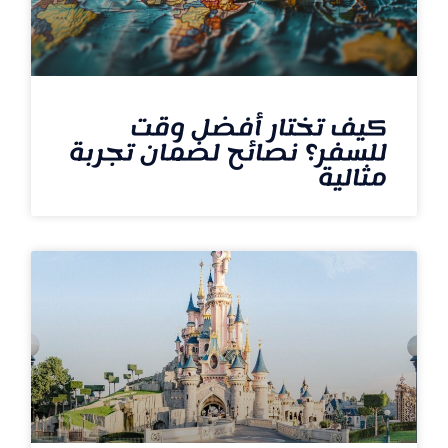
كيف تختار أفضل وقت
للسفر؟ نصائح لضمان تجربة
مثالية