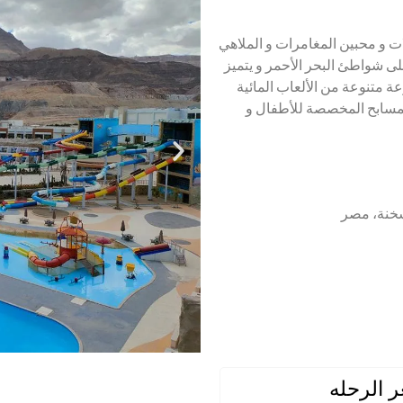
لات و محبين المغامرات و الملاهي
 على شواطئ البحر الأحمر و يتميز
عة متنوعة من الألعاب المائية
المسابح المخصصة للأطفال و
لسخنة، مصر
 الرحله