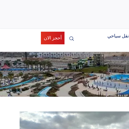
نقل سياحي
أحجز الان