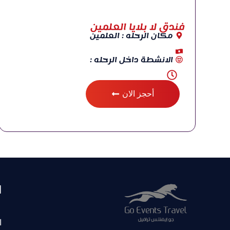
فندق لا بلايا العلمين
مكان الرحله : العلمين
الانشطة داخل الرحله :
أحجز الان
ا
ا