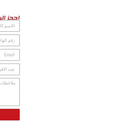
احجز الر