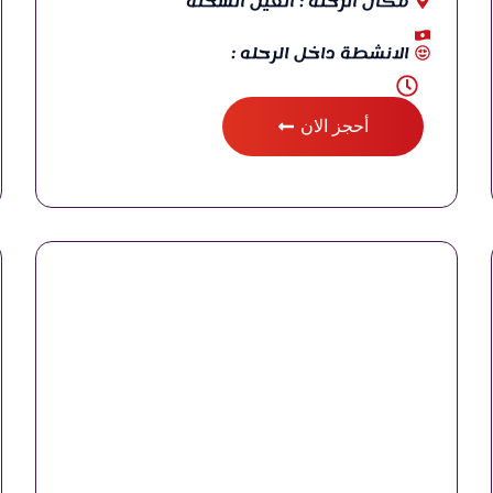
مكان الرحله : العين السخنة
الانشطة داخل الرحله :
أحجز الان