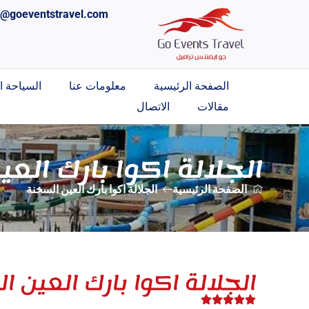
o@goeventstravel.com
الصفحة الرئيسية
معلومات عنا
السياحة ال
مقالات
الاتصال
الجلالة اكوا بارك الع
الصفحة الرئيسية
الجلالة اكوا بارك العين السخنة
الجلالة اكوا بارك العين ا