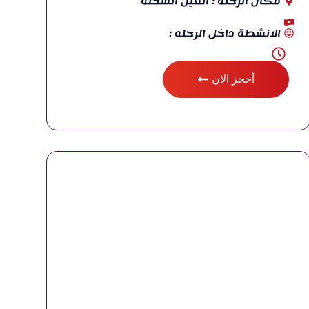
مكان الرحله : العين السخنة
الانشطة داخل الرحله :
أحجز الان