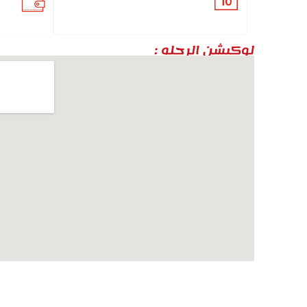
لوكيشن الرحله :