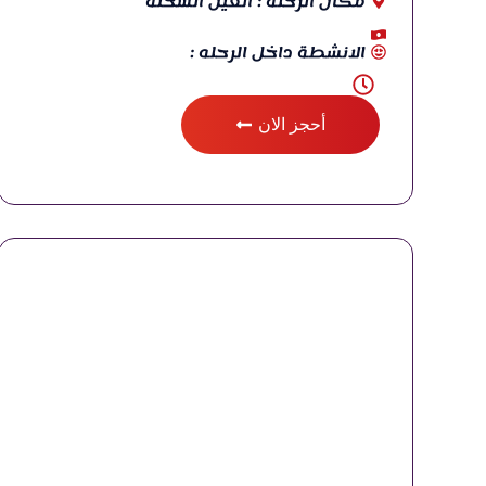
مكان الرحله : العين السخنه
الانشطة داخل الرحله :
أحجز الان