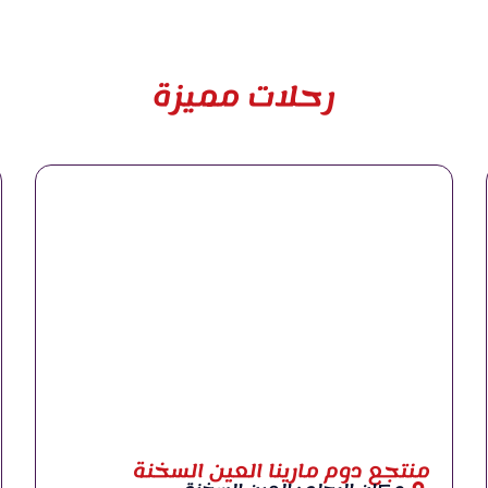
رحلات مميزة
منتجع دوم مارينا العين السخنة