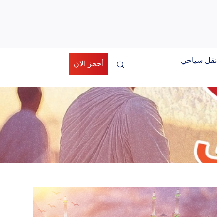
نقل سياحي
أحجز الان