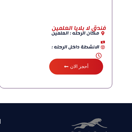
فندق لا بلايا العلمين
مكان الرحله : العلمين
الانشطة داخل الرحله :
أحجز الان
ا