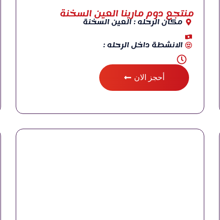
منتجع دوم مارينا العين السخنة
مكان الرحله : العين السخنة
الانشطة داخل الرحله :
أحجز الان