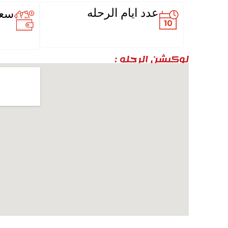
عدد ايام الرحله
سعر
لوكيشن الرحله :