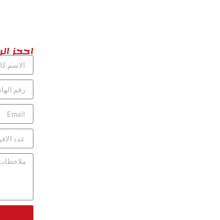
احجز الر