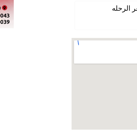
 الرحله