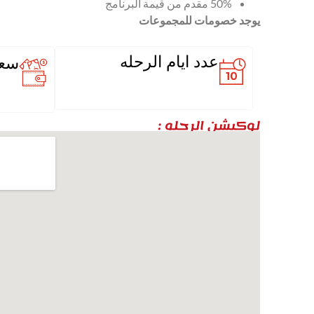
50% مقدم من قيمة البرنامج
يوجد خصومات للمجموعات
عدد ايام الرحله
سعر
لوكيشن الرحله :