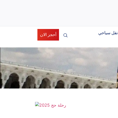
نقل سياحي
أحجز الان