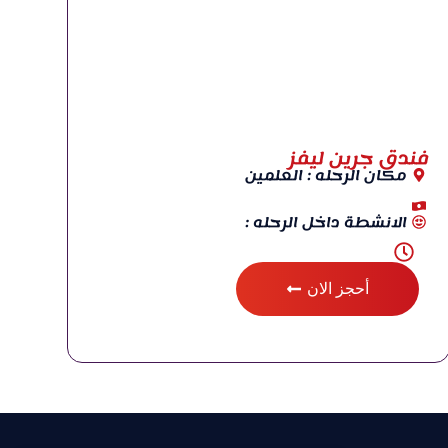
فندق جرين ليفز
مكان الرحله : العلمين
الانشطة داخل الرحله :
أحجز الان