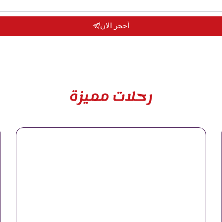
أحجز الان
رحلات مميزة