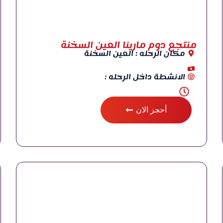
منتجع دوم مارينا العين السخنة
مكان الرحله : العين السخنة
الانشطة داخل الرحله :
أحجز الان