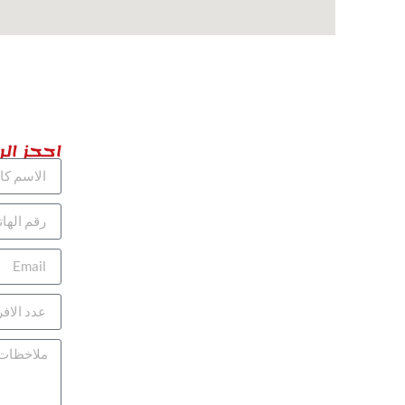
احجز الر