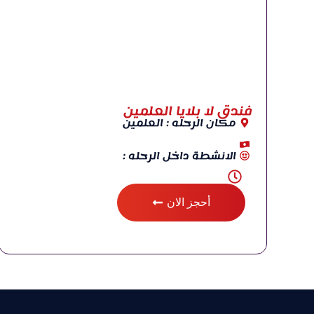
فندق لا بلايا العلمين
مكان الرحله : العلمين
الانشطة داخل الرحله :
أحجز الان