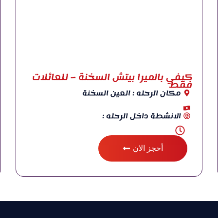
كيفي بالميرا بيتش السخنة – للعائلات
فقط
مكان الرحله : العين السخنة
الانشطة داخل الرحله :
أحجز الان