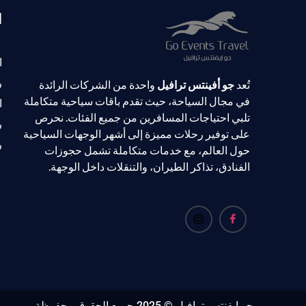
ا
ا
ر
تُعد
جو أفينتس ترافيل
واحدة من الشركات الرائدة
في مجال السياحة، حيث تقدم باقات سياحية متكاملة
ا
تلبي احتياجات المسافرين من جميع الفئات. نحرص
ر
على توفير رحلات مميزة إلى أشهر الوجهات السياحية
ر
حول العالم، مع خدمات متكاملة تشمل حجوزات
الفنادق، تذاكر الطيران، والتنقلات داخل الوجهة.
جو ايفنتس ترافيل © 2025 جميع الحقوق محفوظة.