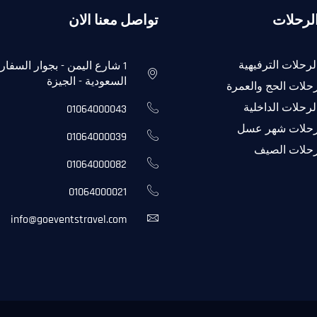
لرحلات
تواصل معنا الان
لرحلات الترفيهية
1 شارع اليمن - بجوار السفار
السعودية - الجيزة
حلات الحج والعمرة
لرحلات الداخلية
01064000043
حلات شهر عسل
01064000039
حلات الصيف
01064000082
01064000021
info@goeventstravel.com