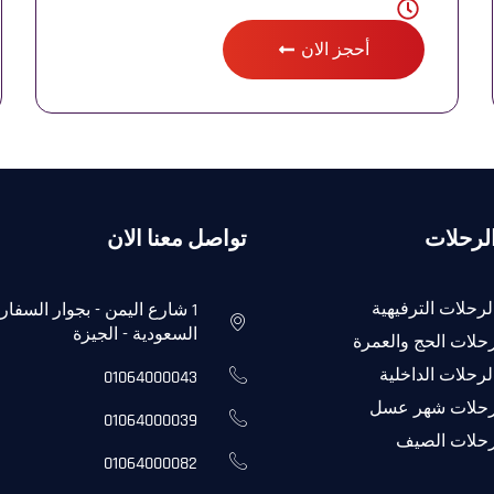
أحجز الان
لرحلات
تواصل معنا الان
لرحلات الترفيهية
1 شارع اليمن - بجوار السفار
السعودية - الجيزة
حلات الحج والعمرة
لرحلات الداخلية
01064000043
حلات شهر عسل
01064000039
حلات الصيف
01064000082