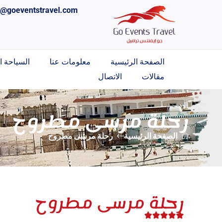
o@goeventstravel.com
الصفحة الرئيسية
معلومات عنا
السياحة ال
مقالات
الاتصال
رحلة مرسى مطروح
الصفحة الرئيسية
رحلة مرسى مطروح
رحلة مرسى مطروح