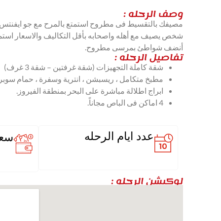
وصف الرحله :
مصيفك بالتقسيط فى مطروح استمتع بالمرح مع جو ايفنتس 
شخص يصيف مع أهله واصحابه بأقل التكاليف والاسعار است
أنضف شواطئ بمرسى مطروح.
تفاصيل الرحله :
شقة كاملة التجهيزات (شقة غرفتين – شقة 3 غرف)
مطبخ متكامل ، ريسبشن ، انترية وسفرة ، حمام سوبر 
ابراج اطلالة مباشرة على البحر بمنطقة الفيروز.
4 اماكن فى الباص مجاناً.
عدد ايام الرحله
سعر
لوكيشن الرحله :