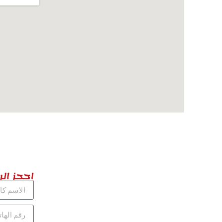
احجز الر