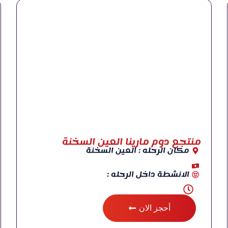
منتجع دوم مارينا العين السخنة
مكان الرحله : العين السخنة
الانشطة داخل الرحله :
أحجز الان