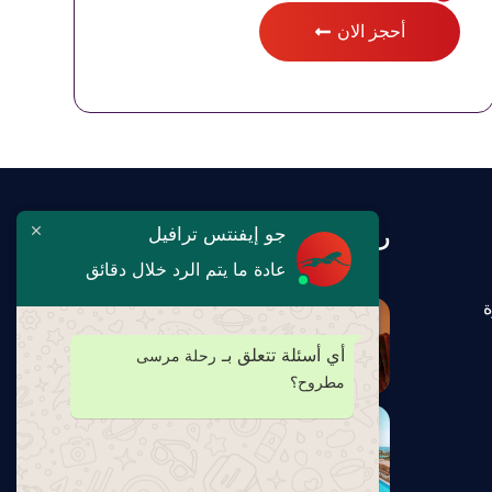
أحجز الان
جو إيفنتس ترافيل
رحلتك تبدأ معنا
عادة ما يتم الرد خلال دقائق
ة
أي أسئلة تتعلق بـ
رحلة مرسى
مطروح؟