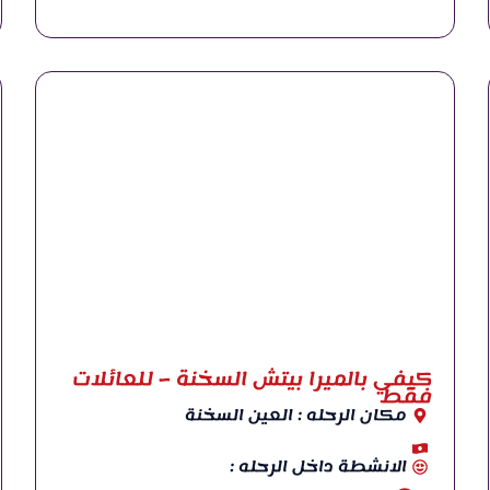
كيفي بالميرا بيتش السخنة – للعائلات
فقط
مكان الرحله : العين السخنة
الانشطة داخل الرحله :