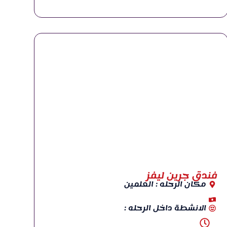
فندق جرين ليفز
مكان الرحله : العلمين
الانشطة داخل الرحله :