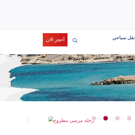
نقل سياحي
أحجز الان