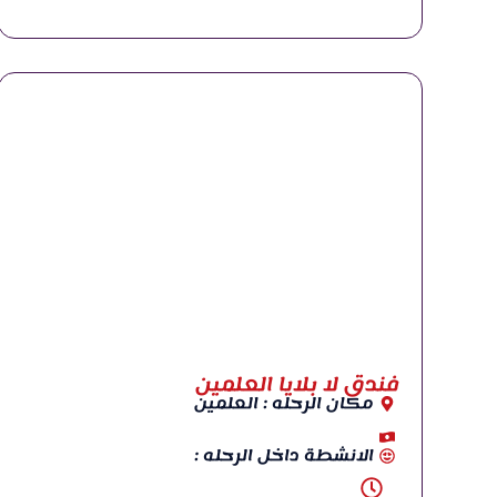
فندق لا بلايا العلمين
مكان الرحله : العلمين
الانشطة داخل الرحله :